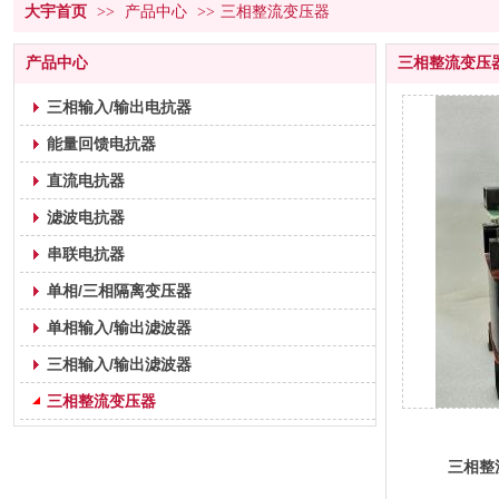
大宇首页
>>
产品中心
>>
三相整流变压器
产品中心
三相整流变压
三相输入/输出电抗器
能量回馈电抗器
直流电抗器
滤波电抗器
串联电抗器
单相/三相隔离变压器
单相输入/输出滤波器
三相输入/输出滤波器
三相整流变压器
三相整