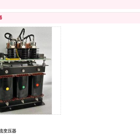
器
流变压器